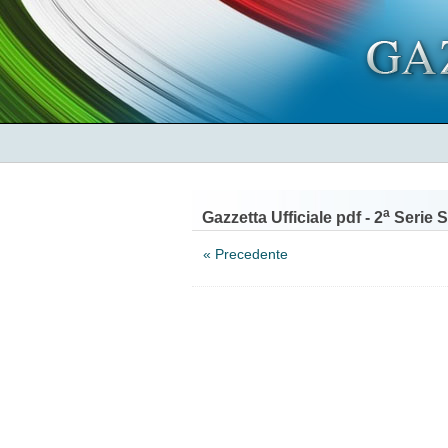
a
Gazzetta Ufficiale pdf - 2
Serie S
« Precedente