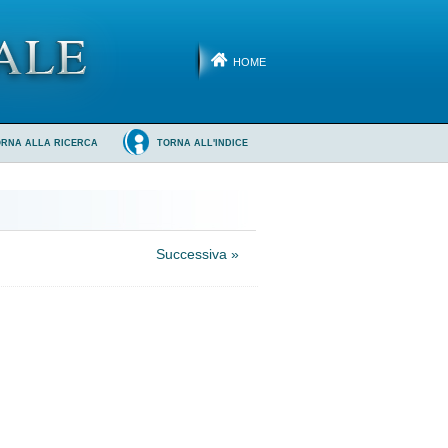
HOME
ORNA ALLA RICERCA
TORNA ALL'INDICE
Successiva »