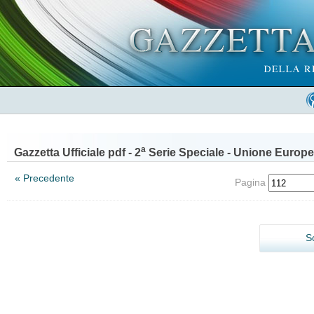
a
Gazzetta Ufficiale pdf - 2
Serie Speciale - Unione Europe
« Precedente
Pagina
S