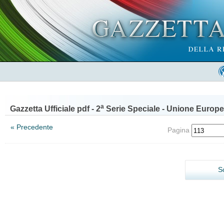
a
Gazzetta Ufficiale pdf - 2
Serie Speciale - Unione Europe
« Precedente
Pagina
S