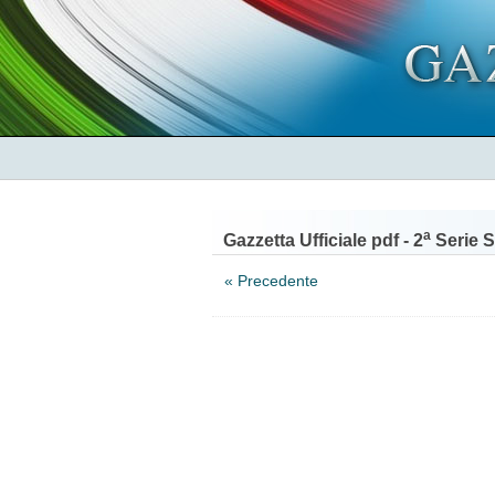
a
Gazzetta Ufficiale pdf - 2
Serie S
« Precedente