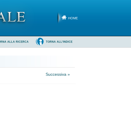
HOME
ORNA ALLA RICERCA
TORNA ALL'INDICE
Successiva »