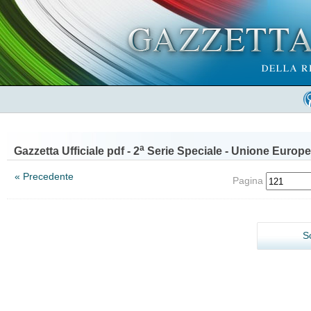
a
Gazzetta Ufficiale pdf - 2
Serie Speciale - Unione Europe
« Precedente
Pagina
S