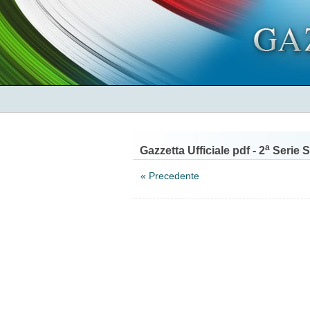
a
Gazzetta Ufficiale pdf - 2
Serie S
« Precedente