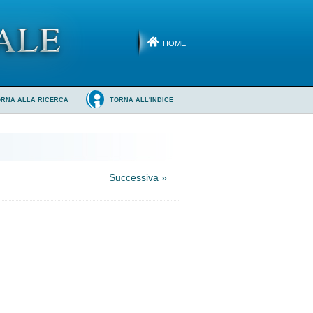
HOME
ORNA ALLA RICERCA
TORNA ALL'INDICE
Successiva »