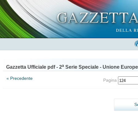
a
Gazzetta Ufficiale pdf - 2
Serie Speciale - Unione Europe
« Precedente
Pagina
S