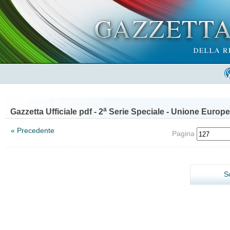
a
Gazzetta Ufficiale pdf - 2
Serie Speciale - Unione Europe
« Precedente
Pagina
S