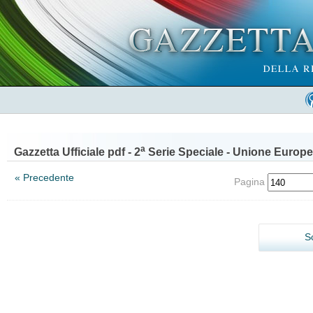
a
Gazzetta Ufficiale pdf - 2
Serie Speciale - Unione Europe
« Precedente
Pagina
S