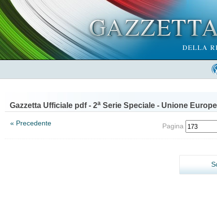
a
Gazzetta Ufficiale pdf - 2
Serie Speciale - Unione Europe
« Precedente
Pagina
S