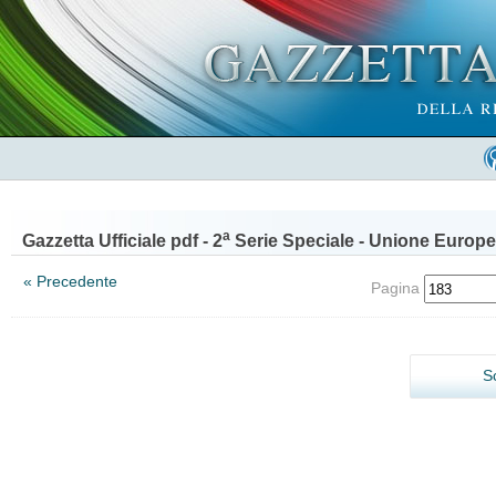
a
Gazzetta Ufficiale pdf - 2
Serie Speciale - Unione Europe
« Precedente
Pagina
S