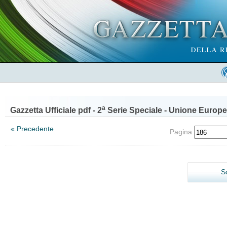
a
Gazzetta Ufficiale pdf - 2
Serie Speciale - Unione Europe
« Precedente
Pagina
S