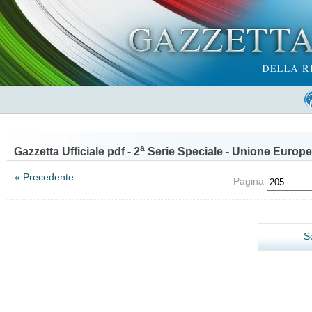
a
Gazzetta Ufficiale pdf - 2
Serie Speciale - Unione Europe
« Precedente
Pagina
S