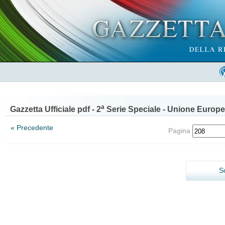
a
Gazzetta Ufficiale pdf - 2
Serie Speciale - Unione Europe
« Precedente
Pagina
S