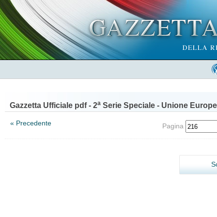
a
Gazzetta Ufficiale pdf - 2
Serie Speciale - Unione Europe
« Precedente
Pagina
S