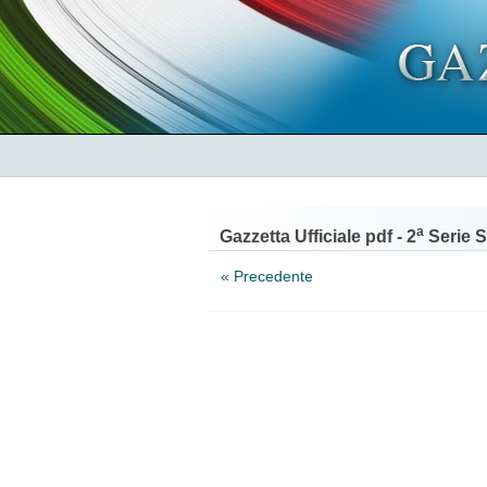
a
Gazzetta Ufficiale pdf - 2
Serie S
« Precedente