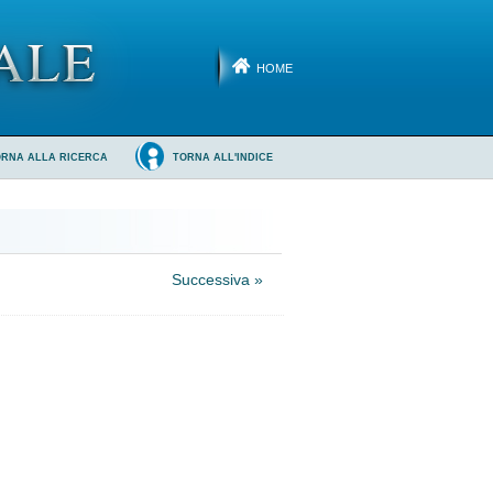
HOME
ORNA ALLA RICERCA
TORNA ALL'INDICE
Successiva »