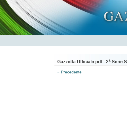
a
Gazzetta Ufficiale pdf - 2
Serie S
« Precedente