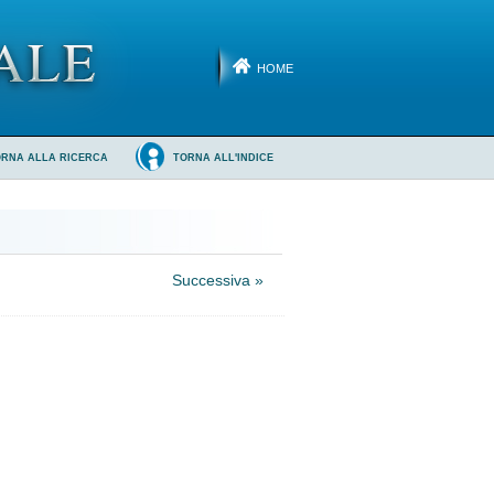
HOME
ORNA ALLA RICERCA
TORNA ALL'INDICE
Successiva »