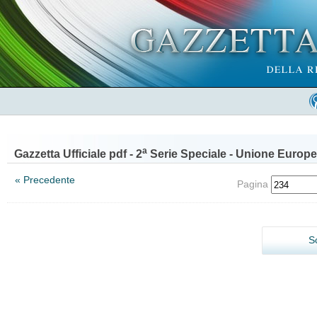
a
Gazzetta Ufficiale pdf - 2
Serie Speciale - Unione Europe
« Precedente
Pagina
S