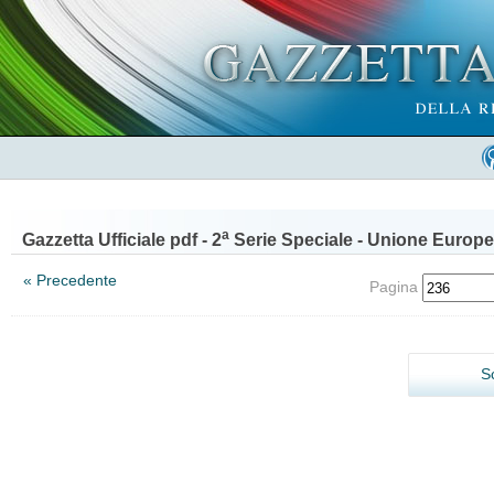
a
Gazzetta Ufficiale pdf - 2
Serie Speciale - Unione Europe
« Precedente
Pagina
S