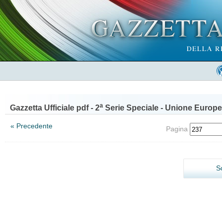
a
Gazzetta Ufficiale pdf - 2
Serie Speciale - Unione Europe
« Precedente
Pagina
S