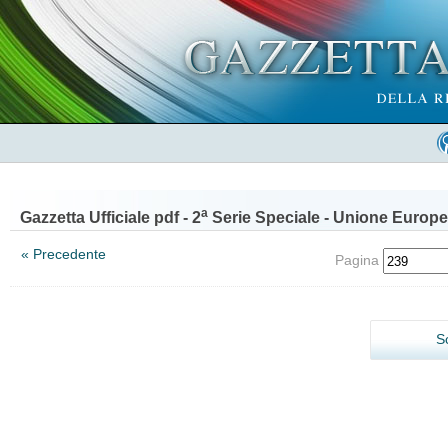
a
Gazzetta Ufficiale pdf - 2
Serie Speciale - Unione Europe
« Precedente
Pagina
S