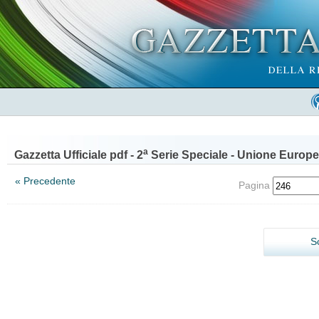
a
Gazzetta Ufficiale pdf - 2
Serie Speciale - Unione Europe
« Precedente
Pagina
S