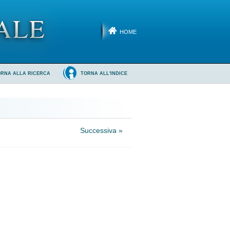
HOME
ORNA ALLA RICERCA
TORNA ALL'INDICE
Successiva »