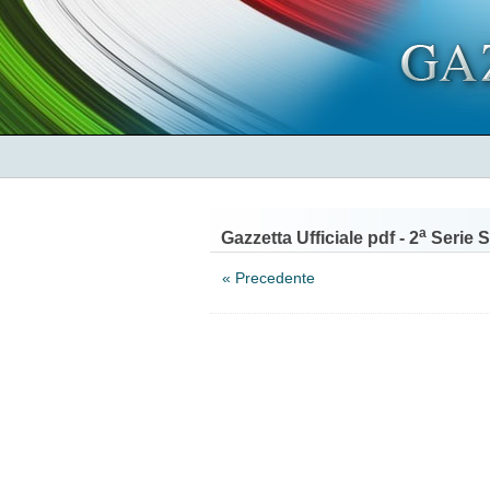
a
Gazzetta Ufficiale pdf - 2
Serie S
« Precedente