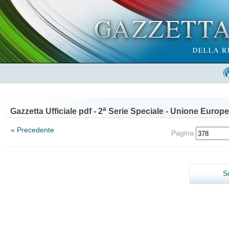
a
Gazzetta Ufficiale pdf - 2
Serie Speciale - Unione Europe
« Precedente
Pagina
S