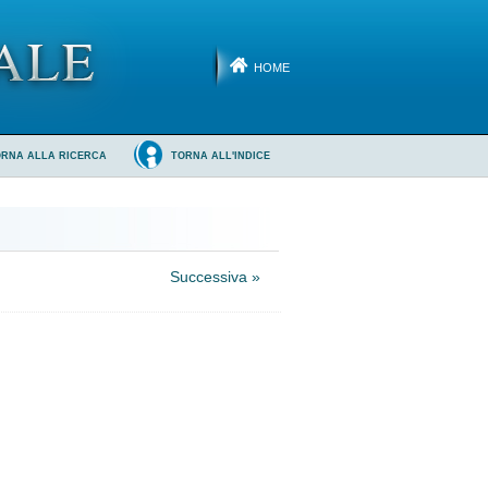
HOME
ORNA ALLA RICERCA
TORNA ALL'INDICE
Successiva »