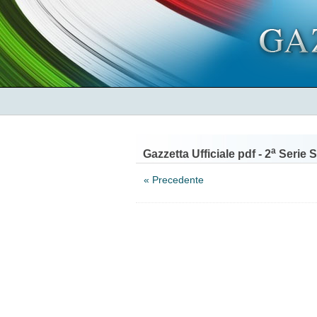
a
Gazzetta Ufficiale pdf - 2
Serie S
« Precedente