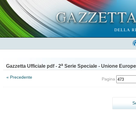
a
Gazzetta Ufficiale pdf - 2
Serie Speciale - Unione Europe
« Precedente
Pagina
S