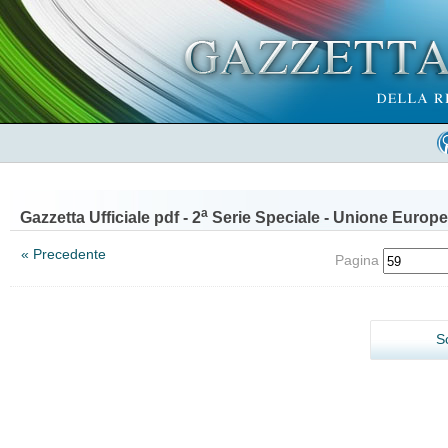
a
Gazzetta Ufficiale pdf - 2
Serie Speciale - Unione Europe
« Precedente
Pagina
S