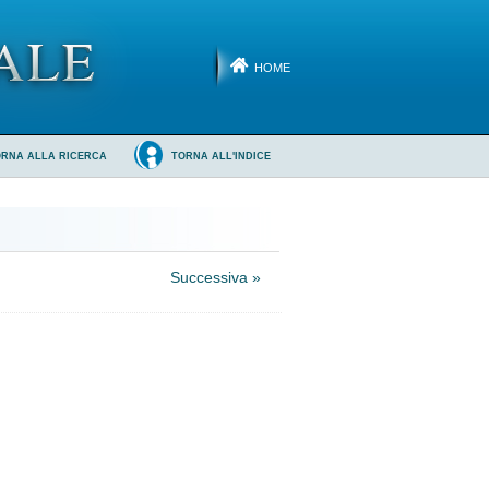
HOME
ORNA ALLA RICERCA
TORNA ALL'INDICE
Successiva »