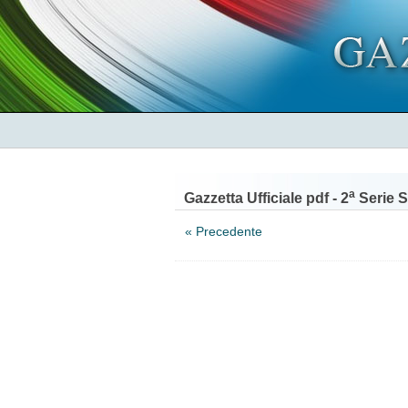
a
Gazzetta Ufficiale pdf - 2
Serie S
« Precedente