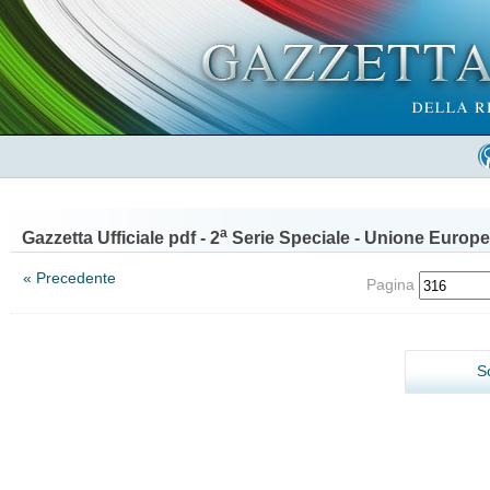
a
Gazzetta Ufficiale pdf - 2
Serie Speciale - Unione Europe
« Precedente
Pagina
S