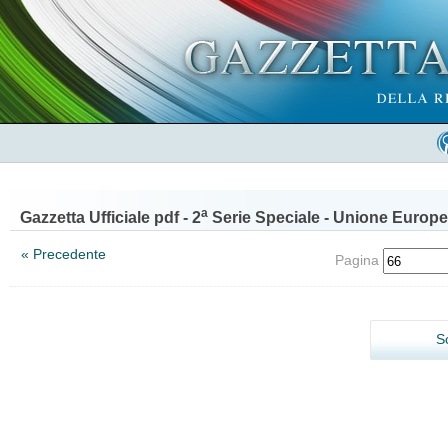
a
Gazzetta Ufficiale pdf - 2
Serie Speciale - Unione Europe
« Precedente
Pagina
S