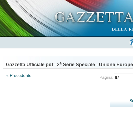
a
Gazzetta Ufficiale pdf - 2
Serie Speciale - Unione Europe
« Precedente
Pagina
S