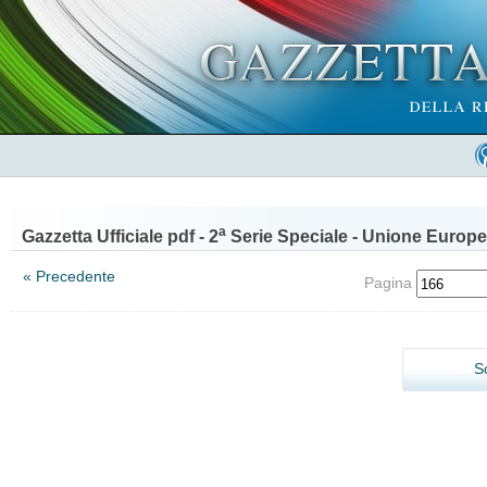
a
Gazzetta Ufficiale pdf - 2
Serie Speciale - Unione Europe
« Precedente
Pagina
S