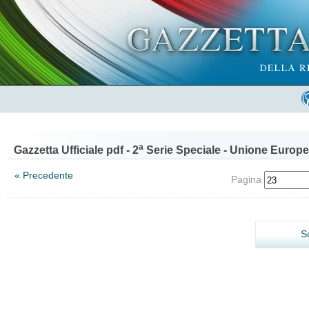
a
Gazzetta Ufficiale pdf - 2
Serie Speciale - Unione Europe
« Precedente
Pagina
S