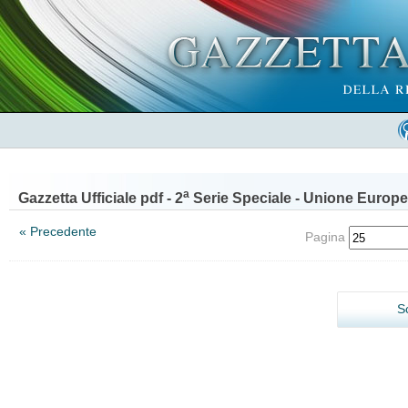
a
Gazzetta Ufficiale pdf - 2
Serie Speciale - Unione Europe
« Precedente
Pagina
S