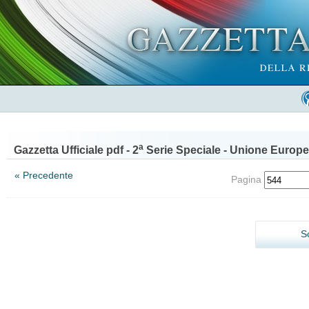
a
Gazzetta Ufficiale pdf - 2
Serie Speciale - Unione Europe
« Precedente
Pagina
S