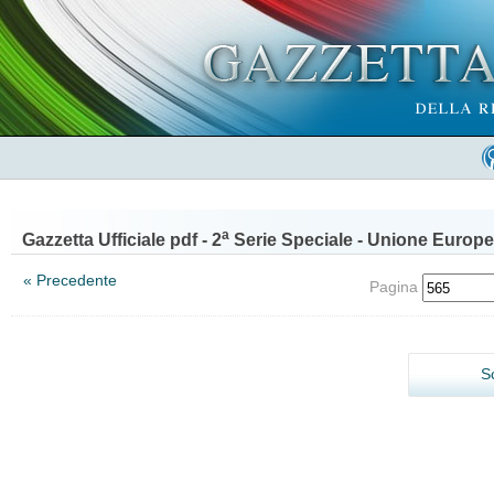
a
Gazzetta Ufficiale pdf - 2
Serie Speciale - Unione Europe
« Precedente
Pagina
S