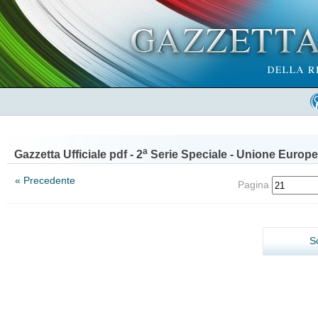
a
Gazzetta Ufficiale pdf - 2
Serie Speciale - Unione Europe
« Precedente
Pagina
S