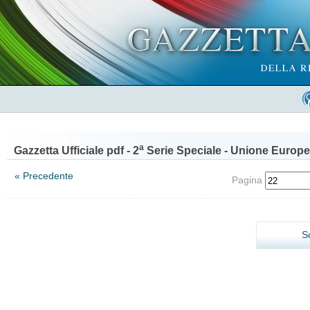
a
Gazzetta Ufficiale pdf - 2
Serie Speciale - Unione Europe
« Precedente
Pagina
S