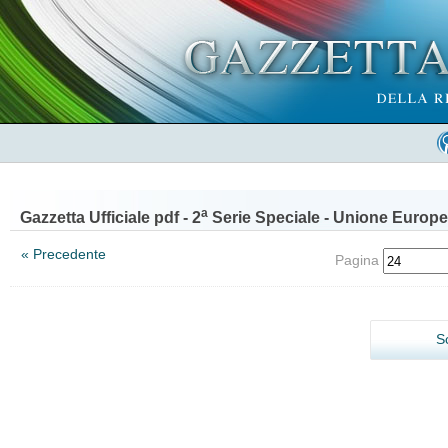
a
Gazzetta Ufficiale pdf - 2
Serie Speciale - Unione Europe
« Precedente
Pagina
S