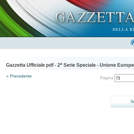
a
Gazzetta Ufficiale pdf - 2
Serie Speciale - Unione Europe
« Precedente
Pagina
S