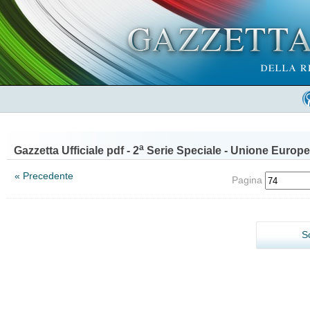
a
Gazzetta Ufficiale pdf - 2
Serie Speciale - Unione Europe
« Precedente
Pagina
S