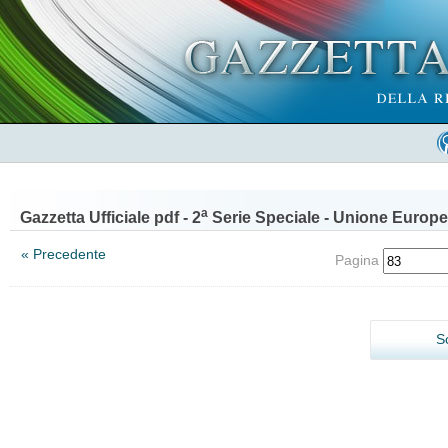
a
Gazzetta Ufficiale pdf - 2
Serie Speciale - Unione Europe
« Precedente
Pagina
S