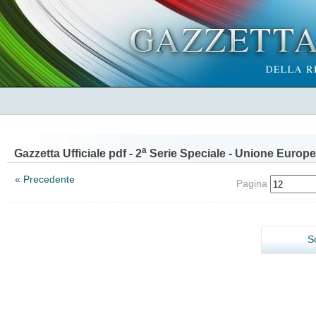
a
Gazzetta Ufficiale pdf - 2
Serie Speciale - Unione Europe
« Precedente
Pagina
S