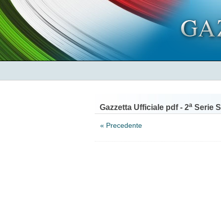
a
Gazzetta Ufficiale pdf - 2
Serie S
« Precedente