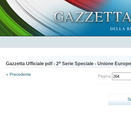
a
Gazzetta Ufficiale pdf - 2
Serie Speciale - Unione Europe
« Precedente
Pagina
S