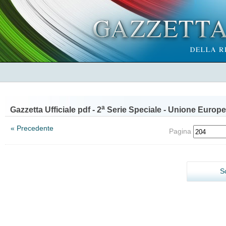
a
Gazzetta Ufficiale pdf - 2
Serie Speciale - Unione Europe
« Precedente
Pagina
S