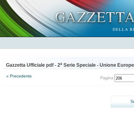
a
Gazzetta Ufficiale pdf - 2
Serie Speciale - Unione Europe
« Precedente
Pagina
S