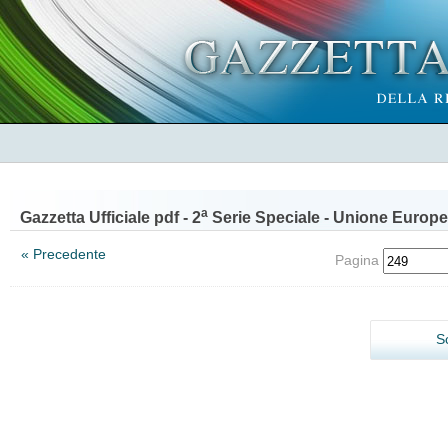
a
Gazzetta Ufficiale pdf - 2
Serie Speciale - Unione Europe
« Precedente
Pagina
S