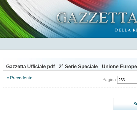
a
Gazzetta Ufficiale pdf - 2
Serie Speciale - Unione Europe
« Precedente
Pagina
S