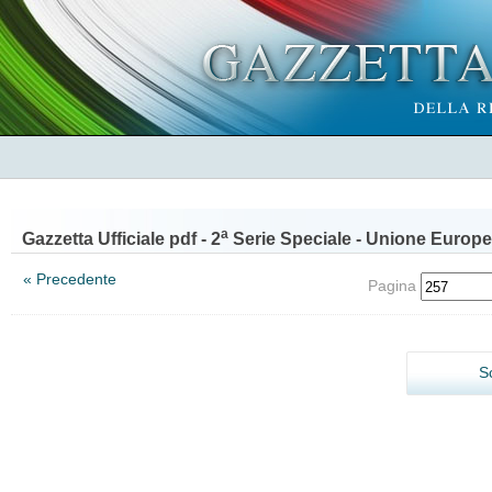
a
Gazzetta Ufficiale pdf - 2
Serie Speciale - Unione Europe
« Precedente
Pagina
S